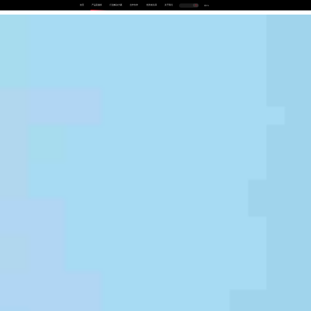
首页
产品及服务
行业解决方案
合作伙伴
投资者关系
关于我们
中
EN